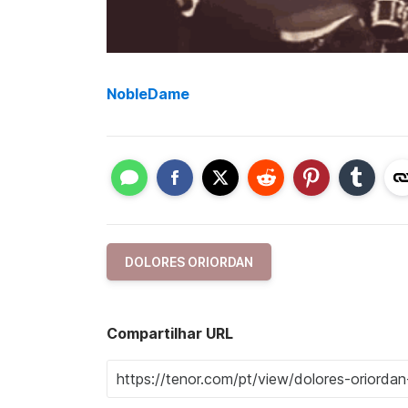
NobleDame
DOLORES ORIORDAN
Compartilhar URL