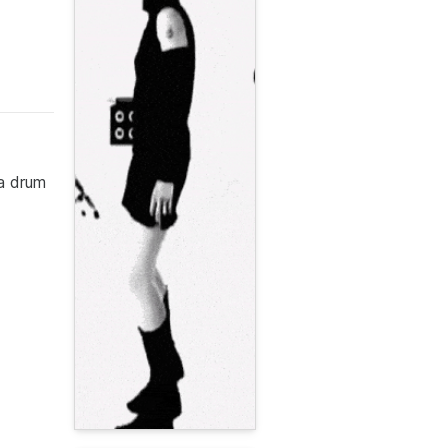
 a drum