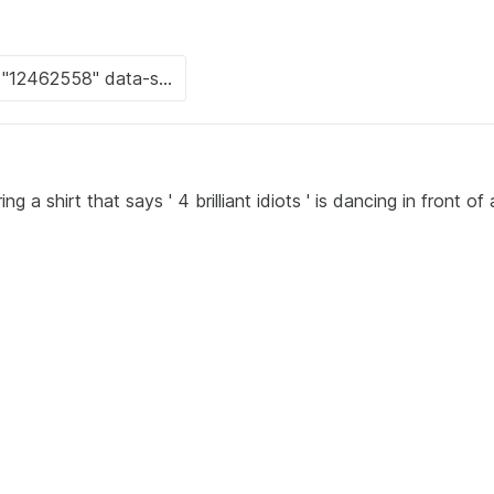
 shirt that says ' 4 brilliant idiots ' is dancing in front of