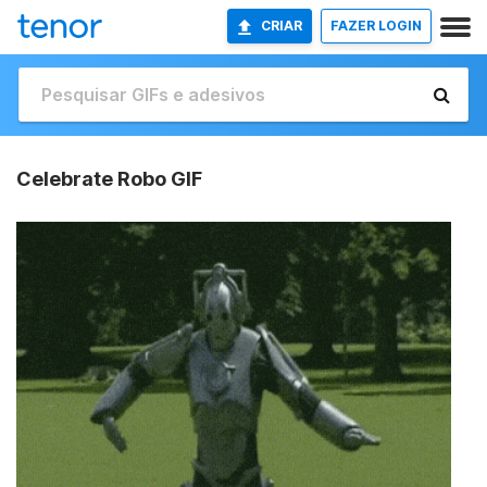
CRIAR
FAZER LOGIN
Celebrate Robo GIF