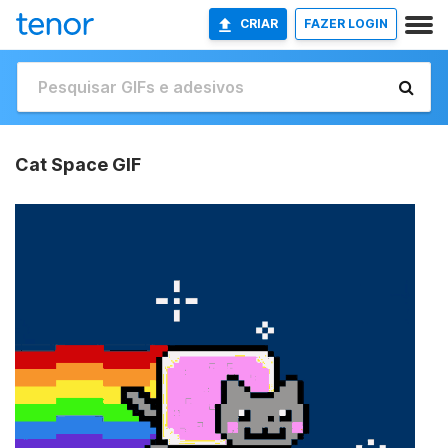
CRIAR
FAZER LOGIN
Cat Space GIF