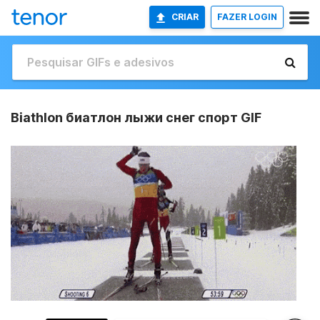
CRIAR
FAZER LOGIN
Biathlon биатлон лыжи снег спорт GIF