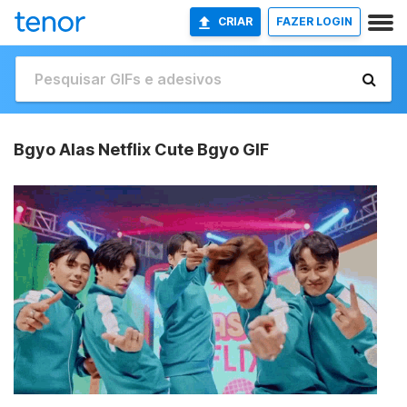
CRIAR
FAZER LOGIN
Bgyo Alas Netflix Cute Bgyo GIF