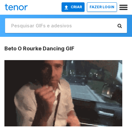
CRIAR
FAZER LOGIN
Beto O Rourke Dancing GIF