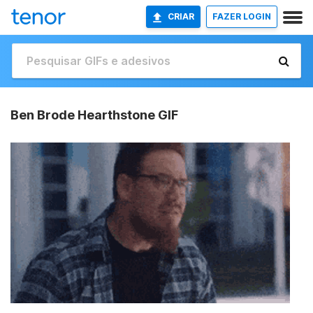
CRIAR
FAZER LOGIN
Ben Brode Hearthstone GIF