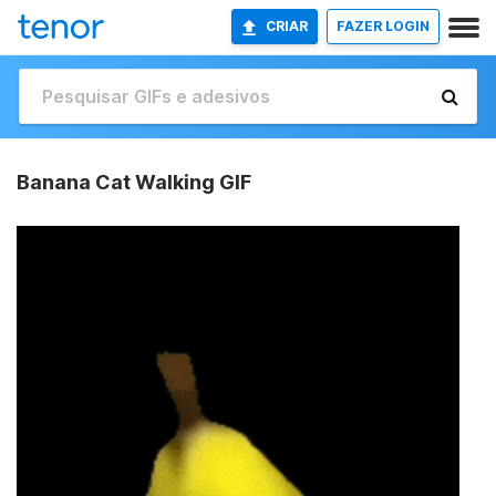
CRIAR
FAZER LOGIN
Banana Cat Walking GIF