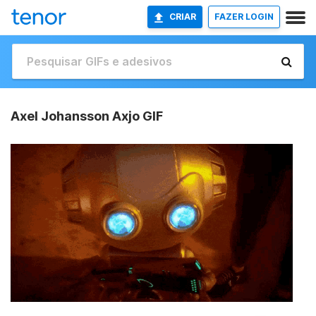
CRIAR
FAZER LOGIN
Axel Johansson Axjo GIF