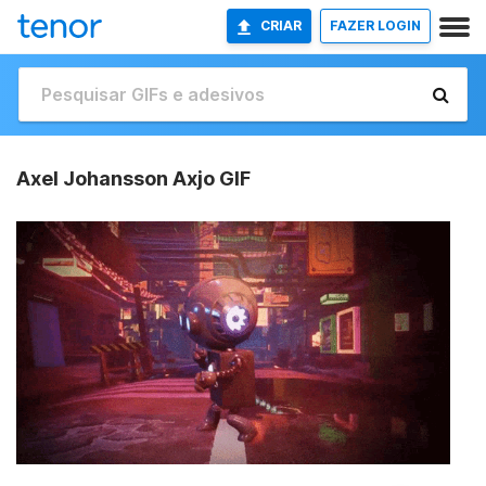
CRIAR
FAZER LOGIN
Axel Johansson Axjo GIF