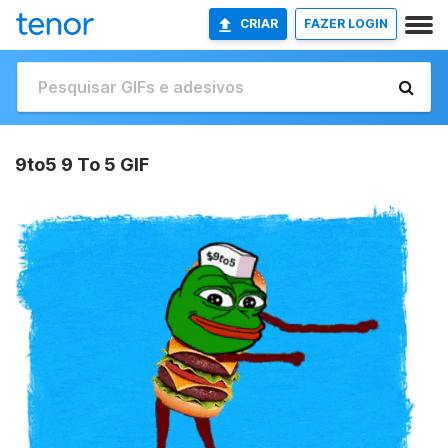
CRIAR
FAZER LOGIN
9to5 9 To 5 GIF