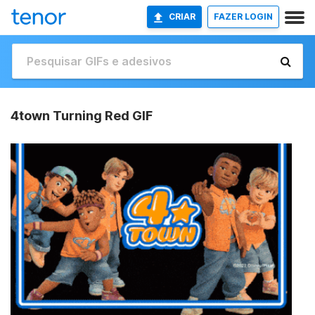
CRIAR
FAZER LOGIN
4town Turning Red GIF