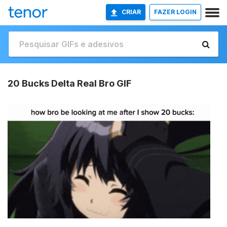
CRIAR
FAZER LOGIN
20 Bucks Delta Real Bro GIF