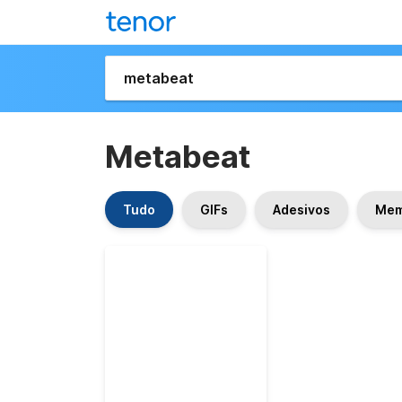
Metabeat
Tudo
GIFs
Adesivos
Me