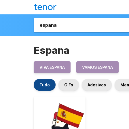
Espana
VIVA ESPANA
VAMOS ESPANA
Tudo
GIFs
Adesivos
Me