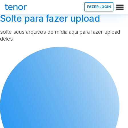
FAZER LOGIN
Solte para fazer upload
solte seus arquivos de mídia aqui para fazer upload
deles