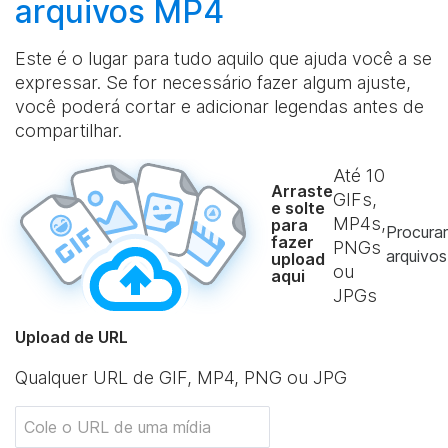
arquivos MP4
Este é o lugar para tudo aquilo que ajuda você a se
expressar. Se for necessário fazer algum ajuste,
você poderá cortar e adicionar legendas antes de
compartilhar.
Até
10
Arraste
GIFs,
e solte
MP4s,
para
Procurar
fazer
PNGs
arquivos
upload
ou
aqui
JPGs
Upload de URL
Qualquer URL de GIF, MP4, PNG ou JPG