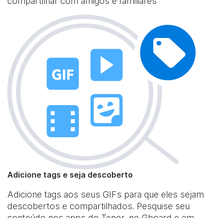
compartilhar com amigos e familiares
Adicione tags e seja descoberto
Adicione tags aos seus GIFs para que eles sejam
descobertos e compartilhados. Pesquise seu
conteúdo nos apps do Tenor, no Gboard e em