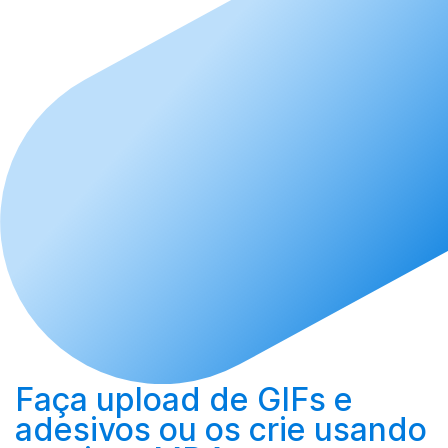
Faça upload
de GIFs e
adesivos ou os
crie
usando