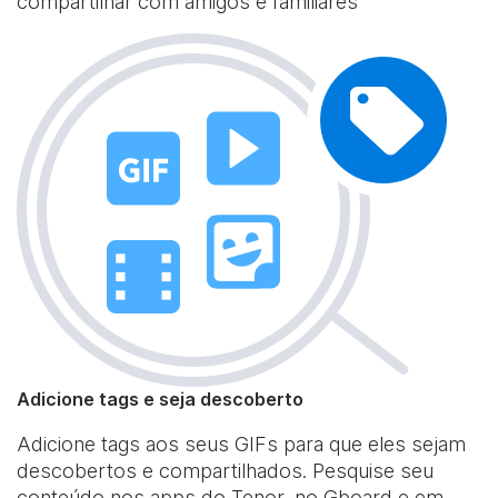
compartilhar com amigos e familiares
Adicione tags e seja descoberto
Adicione tags aos seus GIFs para que eles sejam
descobertos e compartilhados. Pesquise seu
conteúdo nos apps do Tenor, no Gboard e em