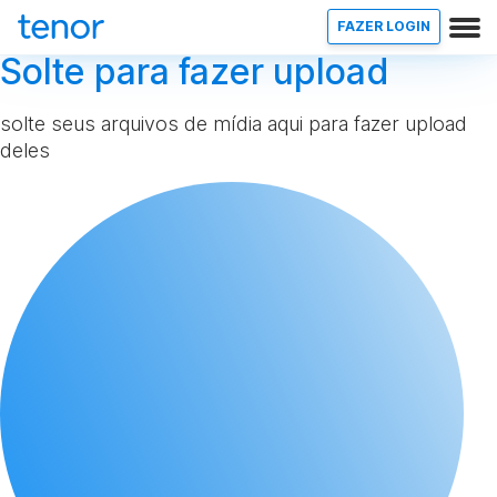
FAZER LOGIN
Solte para fazer upload
solte seus arquivos de mídia aqui para fazer upload
deles