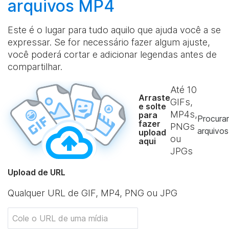
arquivos MP4
Este é o lugar para tudo aquilo que ajuda você a se
expressar. Se for necessário fazer algum ajuste,
você poderá cortar e adicionar legendas antes de
compartilhar.
Até
10
Arraste
GIFs,
e solte
MP4s,
para
Procurar
fazer
PNGs
arquivos
upload
ou
aqui
JPGs
Upload de URL
Qualquer URL de GIF, MP4, PNG ou JPG