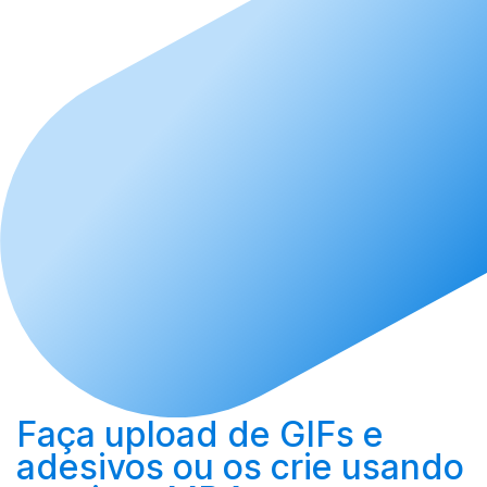
Faça upload
de GIFs e
adesivos ou os
crie
usando