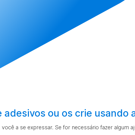
e adesivos ou os
crie
usando 
a você a se expressar. Se for necessário fazer algum a