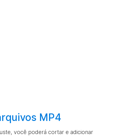
arquivos MP4
juste, você poderá cortar e adicionar