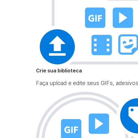
Crie sua biblioteca
Faça upload e edite seus GIFs, adesivo