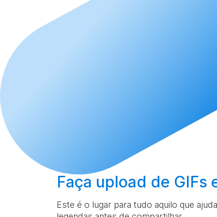
Faça upload
de GIFs 
Este é o lugar para tudo aquilo que ajud
legendas antes de compartilhar.