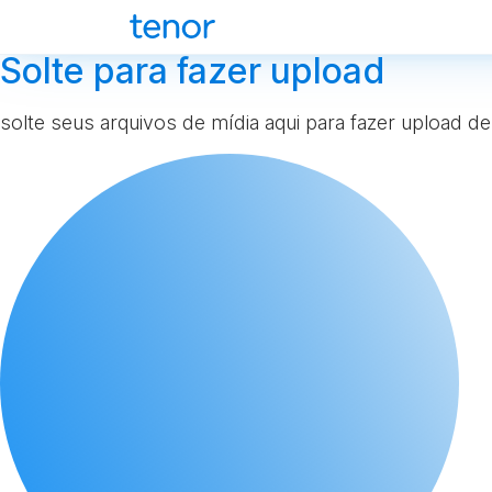
Solte para fazer upload
solte seus arquivos de mídia aqui para fazer upload de