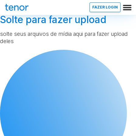
FAZER LOGIN
Solte para fazer upload
solte seus arquivos de mídia aqui para fazer upload
deles