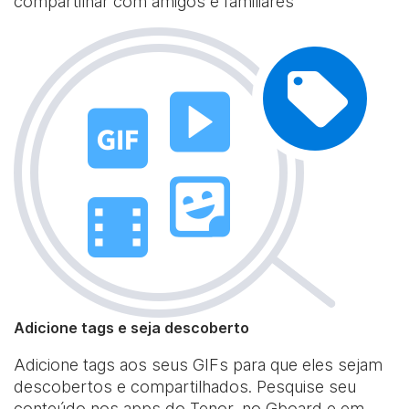
compartilhar com amigos e familiares
Adicione tags e seja descoberto
Adicione tags aos seus GIFs para que eles sejam
descobertos e compartilhados. Pesquise seu
conteúdo nos apps do Tenor, no Gboard e em