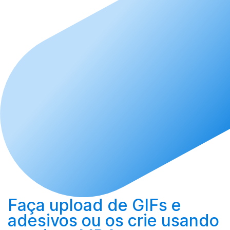
Faça upload
de GIFs e
adesivos ou os
crie
usando