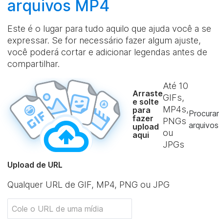
arquivos MP4
Este é o lugar para tudo aquilo que ajuda você a se
expressar. Se for necessário fazer algum ajuste,
você poderá cortar e adicionar legendas antes de
compartilhar.
Até
10
Arraste
GIFs,
e solte
MP4s,
para
Procurar
fazer
PNGs
arquivos
upload
ou
aqui
JPGs
Upload de URL
Qualquer URL de GIF, MP4, PNG ou JPG