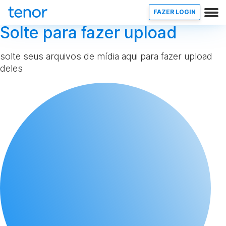
FAZER LOGIN
Solte para fazer upload
solte seus arquivos de mídia aqui para fazer upload
deles