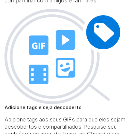
compartilhar com amigos e familiares
Adicione tags e seja descoberto
Adicione tags aos seus GIFs para que eles sejam
descobertos e compartilhados. Pesquise seu
conteúdo nos apps do Tenor, no Gboard e em