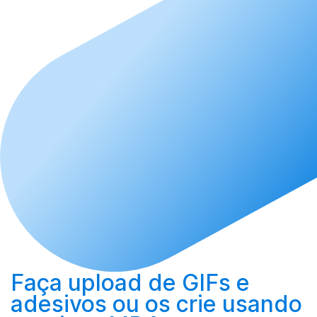
Faça upload
de GIFs e
adesivos ou os
crie
usando