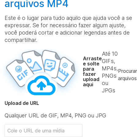
arquivos MP4
Este é o lugar para tudo aquilo que ajuda você a se
expressar. Se for necessário fazer algum ajuste,
você poderá cortar e adicionar legendas antes de
compartilhar.
Até
10
Arraste
GIFs,
e solte
MP4s,
para
Procurar
fazer
PNGs
arquivos
upload
ou
aqui
JPGs
Upload de URL
Qualquer URL de GIF, MP4, PNG ou JPG