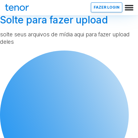
FAZER LOGIN
Solte para fazer upload
solte seus arquivos de mídia aqui para fazer upload
deles