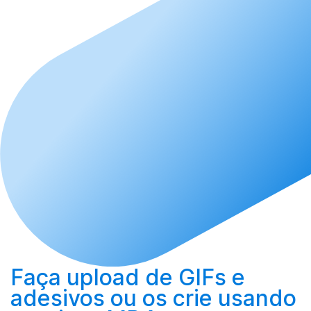
Faça upload
de GIFs e
adesivos ou os
crie
usando