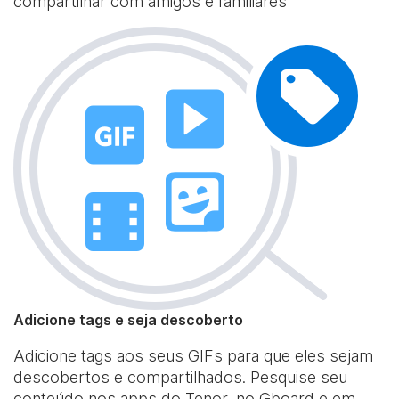
compartilhar com amigos e familiares
Adicione tags e seja descoberto
Adicione tags aos seus GIFs para que eles sejam
descobertos e compartilhados. Pesquise seu
conteúdo nos apps do Tenor, no Gboard e em