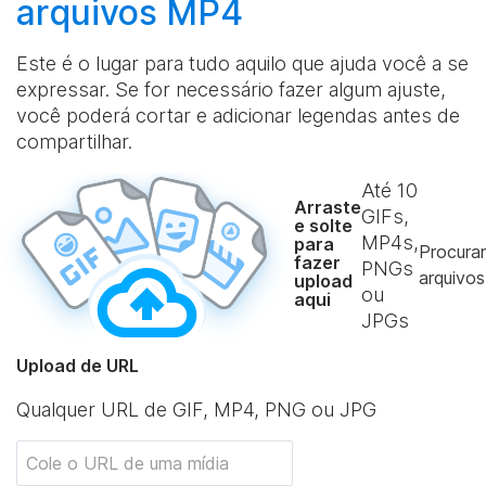
arquivos MP4
Este é o lugar para tudo aquilo que ajuda você a se
expressar. Se for necessário fazer algum ajuste,
você poderá cortar e adicionar legendas antes de
compartilhar.
Até
10
Arraste
GIFs,
e solte
MP4s,
para
Procurar
fazer
PNGs
arquivos
upload
ou
aqui
JPGs
Upload de URL
Qualquer URL de GIF, MP4, PNG ou JPG