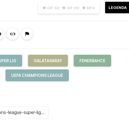
LEGENDA
● GIF SD
● GIF HD
● MP4
UPER LIG
GALATASARAY
FENERBAHCE
UEFA CHAMPIONS LEAGUE