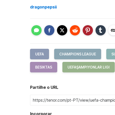
dragonpepsii
UEFA
CHAMPIONS LEAGUE
S
BESIKTAS
UEFAŞAMPIYONLAR LIGI
Partilhe o URL
Incorporar