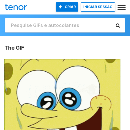
CRIAR
INICIAR SESSÃO
The GIF