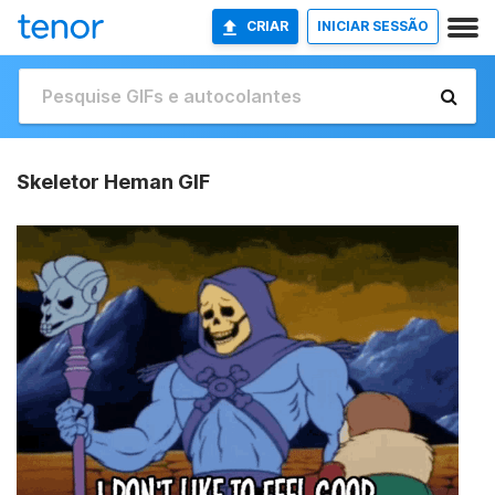
CRIAR
INICIAR SESSÃO
Skeletor Heman GIF