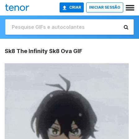
CRIAR
INICIAR SESSÃO
Sk8 The Infinity Sk8 Ova GIF