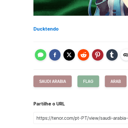
Ducktendo
SAUDI ARABIA
FLAG
ARAB
Partilhe o URL