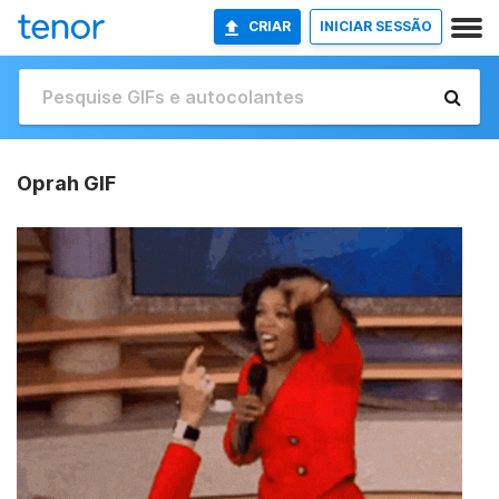
CRIAR
INICIAR SESSÃO
Oprah GIF