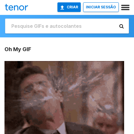
CRIAR
INICIAR SESSÃO
Oh My GIF