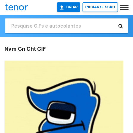
CRIAR
INICIAR SESSÃO
Nvm Gn Cht GIF