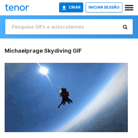
CRIAR
INICIAR SESSÃO
Michaelprage Skydiving GIF