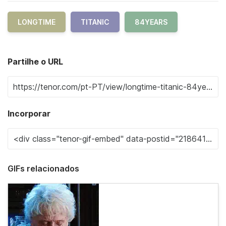
LONGTIME
TITANIC
84YEARS
Partilhe o URL
Incorporar
GIFs relacionados