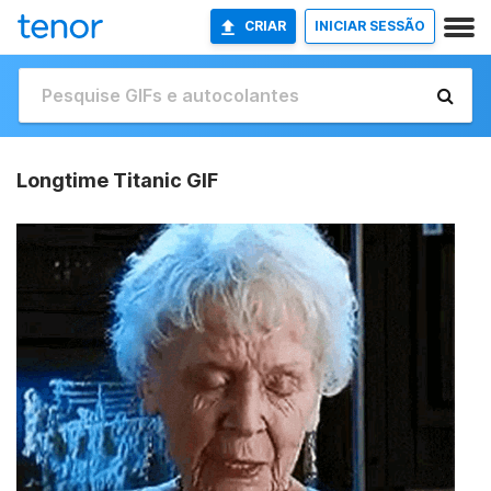
CRIAR
INICIAR SESSÃO
Longtime Titanic GIF