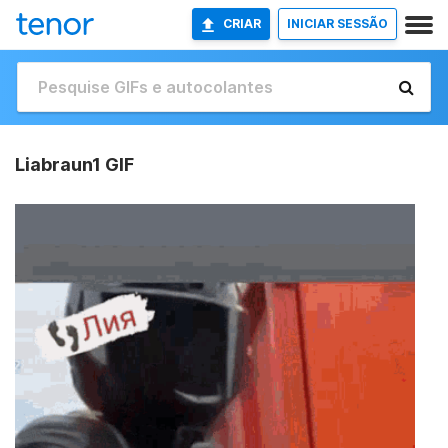
CRIAR
INICIAR SESSÃO
Liabraun1 GIF