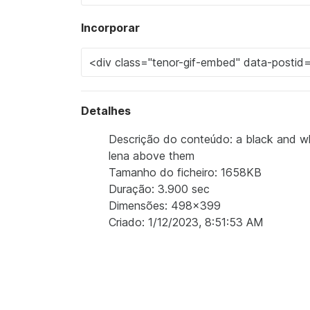
Incorporar
Detalhes
Descrição do conteúdo: a black and wh
lena above them
Tamanho do ficheiro: 1658KB
Duração: 3.900 sec
Dimensões: 498x399
Criado: 1/12/2023, 8:51:53 AM