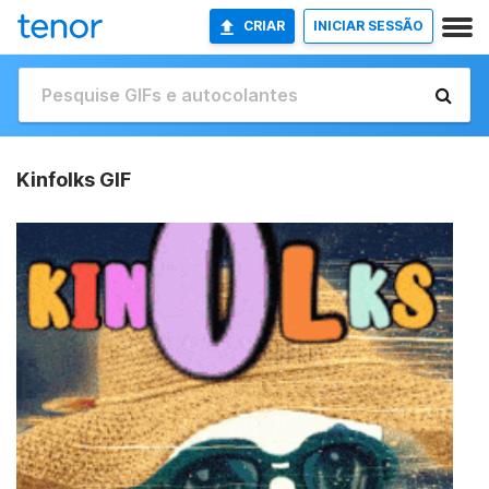
CRIAR
INICIAR SESSÃO
Kinfolks GIF