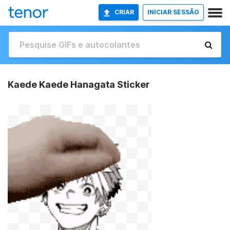
CRIAR
INICIAR SESSÃO
Kaede Kaede Hanagata Sticker