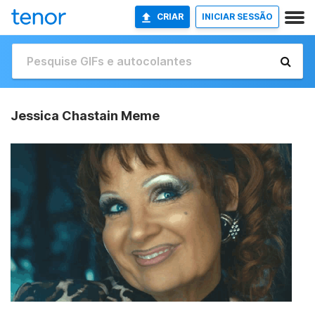
CRIAR
INICIAR SESSÃO
Jessica Chastain Meme