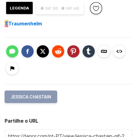
LEGENDA
● GIF SD
● GIF HD
T
Traumenhelm
JESSICA CHASTAIN
Partilhe o URL