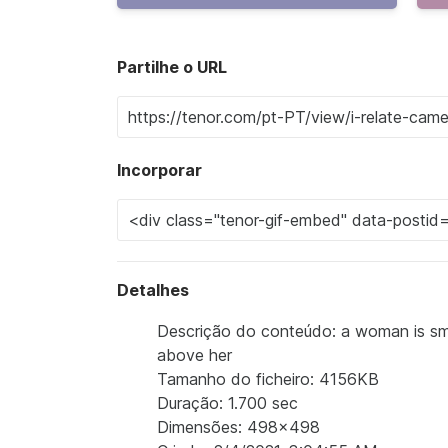
Partilhe o URL
Incorporar
Detalhes
Descrição do conteúdo: a woman is smil
above her
Tamanho do ficheiro: 4156KB
Duração: 1.700 sec
Dimensões: 498x498