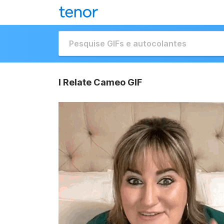
I Relate Cameo GIF