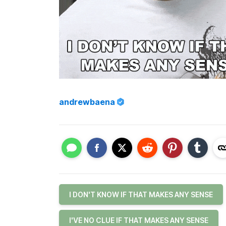
andrewbaena
I DON'T KNOW IF THAT MAKES ANY SENSE
I'VE NO CLUE IF THAT MAKES ANY SENSE