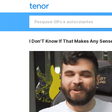
I Don'T Know If That Makes Any Sen