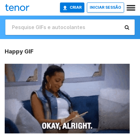
CRIAR
INICIAR SESSÃO
Happy GIF