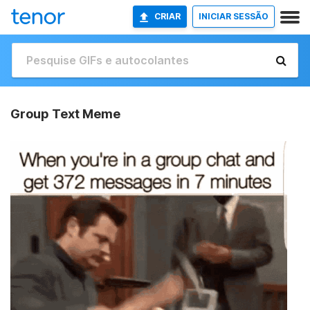
CRIAR
INICIAR SESSÃO
Group Text Meme