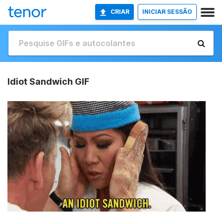
CRIAR
INICIAR SESSÃO
Idiot Sandwich GIF