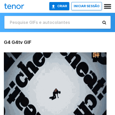
CRIAR
INICIAR SESSÃO
G4 G4tv GIF