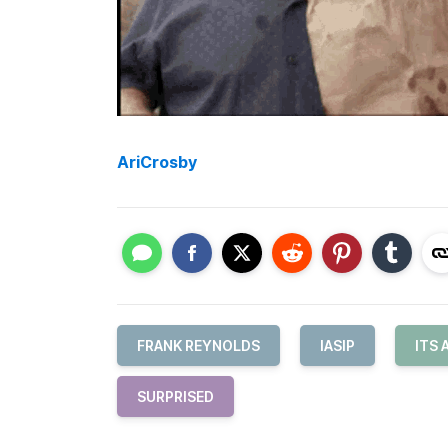
AriCrosby
FRANK REYNOLDS
IASIP
ITS 
SURPRISED