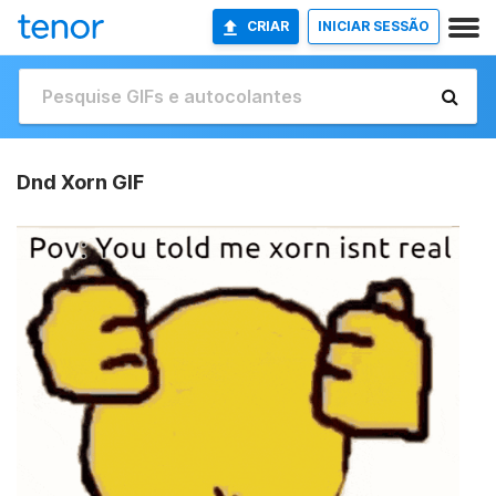
CRIAR
INICIAR SESSÃO
Dnd Xorn GIF