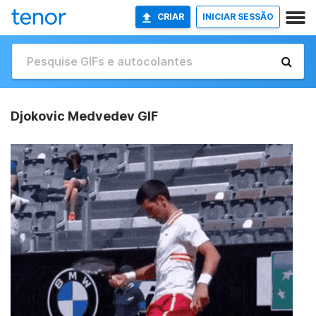
CRIAR
INICIAR SESSÃO
Djokovic Medvedev GIF