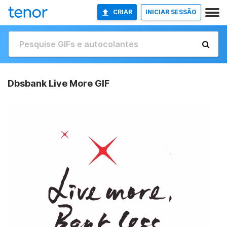
CRIAR
INICIAR SESSÃO
Dbsbank Live More GIF