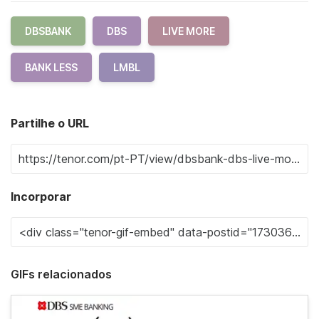
DBSBANK
DBS
LIVE MORE
BANK LESS
LMBL
Partilhe o URL
Incorporar
GIFs relacionados