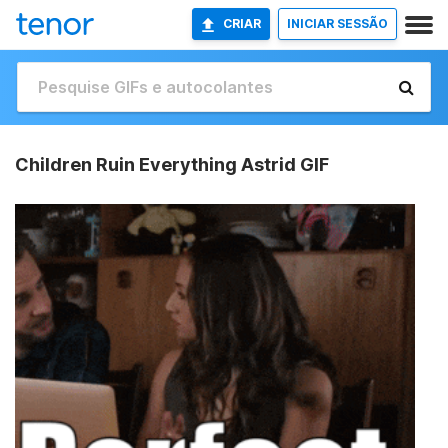
CRIAR
INICIAR SESSÃO
Children Ruin Everything Astrid GIF