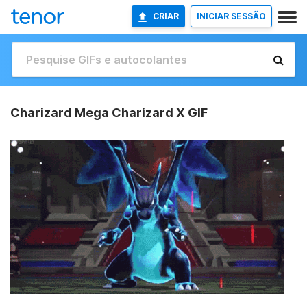
CRIAR
INICIAR SESSÃO
Charizard Mega Charizard X GIF