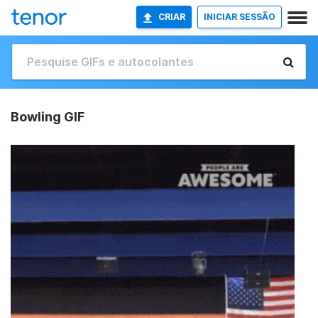
CRIAR
INICIAR SESSÃO
Bowling GIF