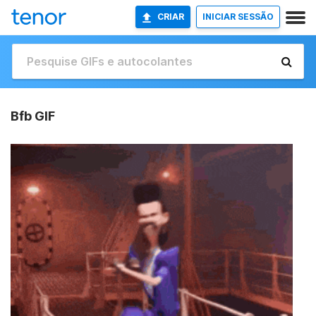
CRIAR
INICIAR SESSÃO
Bfb GIF